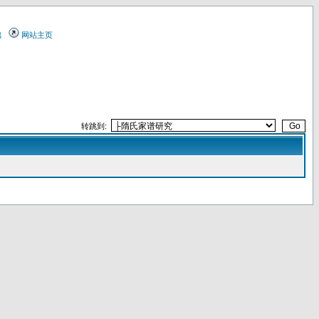
出
网站主页
转跳到: