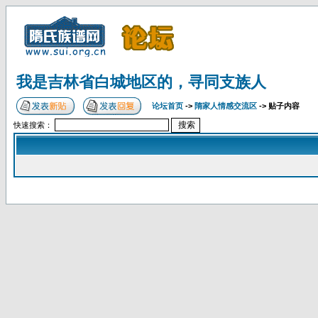
我是吉林省白城地区的，寻同支族人
论坛首页
->
隋家人情感交流区
-> 贴子内容
快速搜索：